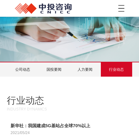
菜单
公司动态
国投要闻
人力要闻
行业动态
行业动态
INDUSTRY DYNAMICS
新华社：我国建成5G基站占全球70%以上
2021/05/24