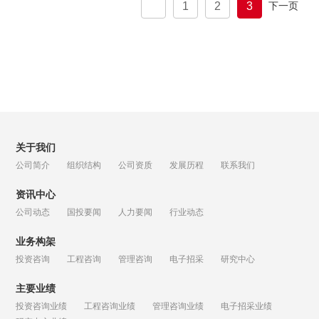
1
2
3
下一页
上一
关于我们
公司简介
组织结构
公司资质
发展历程
联系我们
资讯中心
公司动态
国投要闻
人力要闻
行业动态
业务构架
投资咨询
工程咨询
管理咨询
电子招采
研究中心
主要业绩
投资咨询业绩
工程咨询业绩
管理咨询业绩
电子招采业绩