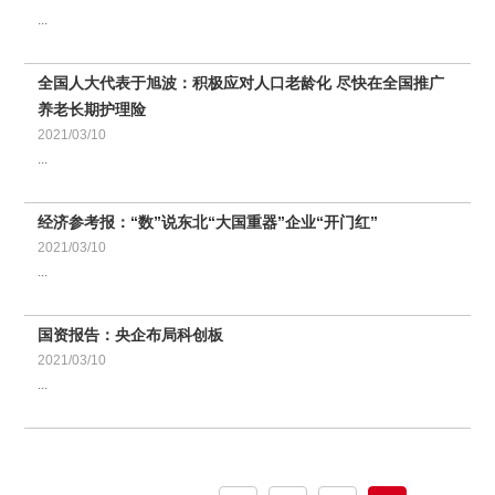
...
全国人大代表于旭波：积极应对人口老龄化 尽快在全国推广
养老长期护理险
2021/03/10
...
经济参考报：“数”说东北“大国重器”企业“开门红”
2021/03/10
...
国资报告：央企布局科创板
2021/03/10
...