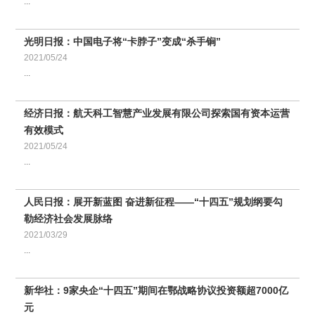
...
光明日报：中国电子将“卡脖子”变成“杀手锏”
2021/05/24
...
经济日报：航天科工智慧产业发展有限公司探索国有资本运营
有效模式
2021/05/24
...
人民日报：展开新蓝图 奋进新征程——“十四五”规划纲要勾
勒经济社会发展脉络
2021/03/29
...
新华社：9家央企“十四五”期间在鄂战略协议投资额超7000亿
元